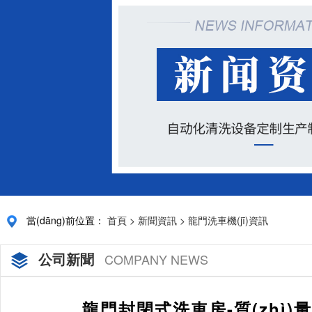
當(dāng)前位置：
首頁
>
新聞資訊
>
龍門洗車機(jī)資訊
公司新聞
COMPANY NEWS
龍門封閉式洗車房-質(zhì