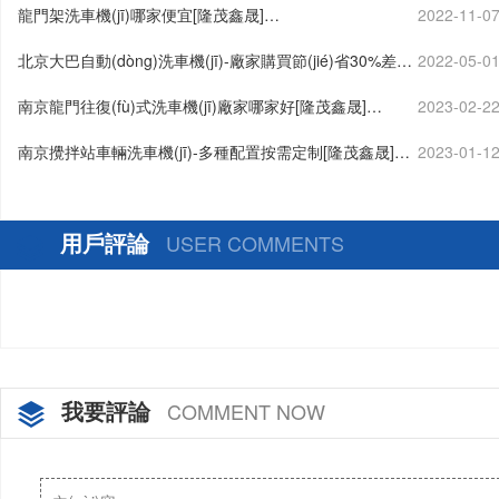
龍門架洗車機(jī)哪家便宜[隆茂鑫晟]…
2022-11-0
北京大巴自動(dòng)洗車機(jī)-廠家購買節(jié)省30%差價
2022-05-0
(jià)[隆茂鑫晟]…
南京龍門往復(fù)式洗車機(jī)廠家哪家好[隆茂鑫晟]…
2023-02-2
南京攪拌站車輛洗車機(jī)-多種配置按需定制[隆茂鑫晟]…
2023-01-1
用戶評論
USER COMMENTS
我要評論
COMMENT NOW