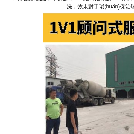
洗，效果對于環(huán)