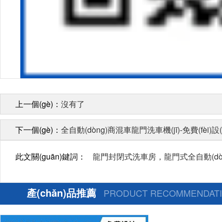
上一個(gè)：
沒有了
下一個(gè)：
全自動(dòng)商混車龍門洗車機(jī)-免費(fèi)設(
此文關(guān)鍵詞：
龍門封閉式洗車房，龍門式全自動(dòng)
產(chǎn)品推薦
PRODUCT RECOMMENDAT