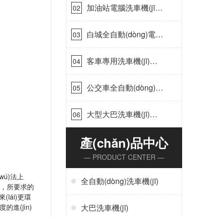
[隆茂鑫晟]
加油站電腦洗車機(jī)
02
價(jià)格怎么樣[隆茂鑫
晟]
白城全自動(dòng)電腦
03
洗車機(jī)-ADV防凍冬
季正常使用[隆茂鑫晟]
客車專用洗車機(jī)哪
04
家的好[隆茂鑫晟]
公交車全自動(dòng)大
05
型洗車機(jī)什么價(jià)
錢[隆茂鑫晟]
大型大巴洗車機(jī)價
06
(jià)錢怎么樣[隆茂鑫
晟]
產(chǎn)品中心
— PRODUCT CENTER —
wú)法上
全自動(dòng)洗車機(jī)
境不同，所要求的
(lái)更環
度的進(jìn)
大巴洗車機(jī)