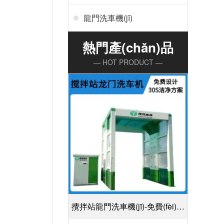
龍門洗車機(jī)
熱門產(chǎn)品
— HOT PRODUCT —
攪拌站龍門洗車機(jī)-免費(fèi)設