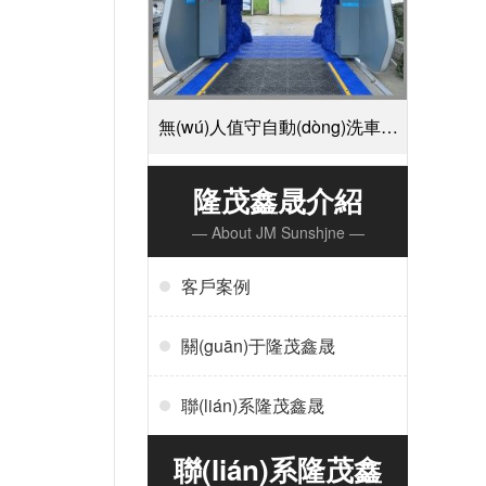
無(wú)人值守自動(dòng)洗車機
(jī)-掃碼支付24小時(shí)不停機(jī)
隆茂鑫晟介紹
— About JM Sunshjne —
洗車[隆茂鑫晟]
客戶案例
關(guān)于隆茂鑫晟
聯(lián)系隆茂鑫晟
聯(lián)系隆茂鑫