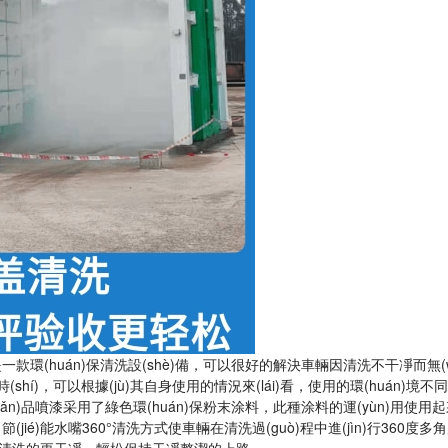
是一款環(huán)保清洗設(shè)備，可以很好的解決車輛因清洗不干凈而無(
shí)，可以根據(jù)其自身使用的情況來(lái)看，使用的環(huán)
n)品噴漆采用了綠色環(huán)保粉末涂料，此種涂料的運(yùn)用使用起來
久。節(jié)能水嘴360°清洗方式使車輛在清洗過(guò)程中進(jìn)行360度多角