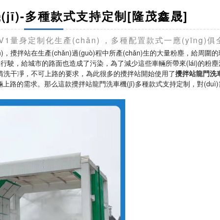
jī)-多種款式支持定制[隆茂鑫晟]
勘察1V1量身定制化生產(chǎn)，多種配置款式一應(yīng)俱
，攪拌站在生產(chǎn)過(guò)程中所產(chǎn)生的大量粉塵，給周圍的環
上行駛，給城市的路面也造成了污染，為了減少這些車輛所帶來(lái)的粉塵
，車輛不清洗干凈，不可上路的要求，為此很多的攪拌站開始使用了
攪拌站龍門洗車機
ì)車輛上路的需求。那么這款攪拌站龍門洗車機(jī)多種款式支持定制，對(du