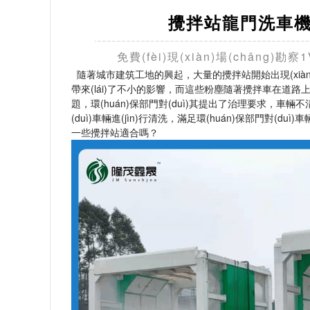
攪拌站龍門洗車機(
免費(fèi)現(xiàn)場(chǎng)
隨著城市建筑工地的興起，大量的攪拌站開始出現(xiàn)
帶來(lái)了不小的影響，而這些粉塵隨著攪拌車在道路
題，環(huán)保部門對(duì)其提出了治理要求
(duì)車輛進(jìn)行清洗，滿足環(huán)保部門對(du
一些攪拌站適合嗎？