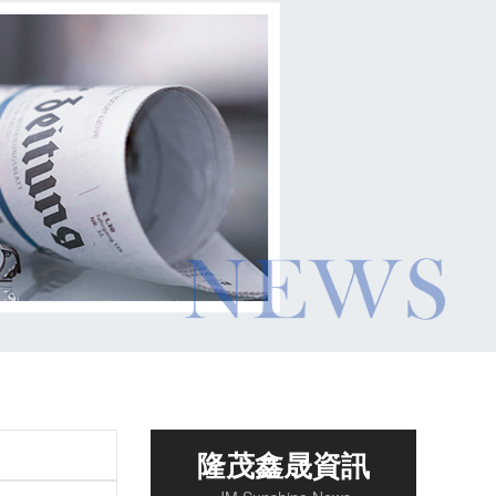
隆茂鑫晟資訊