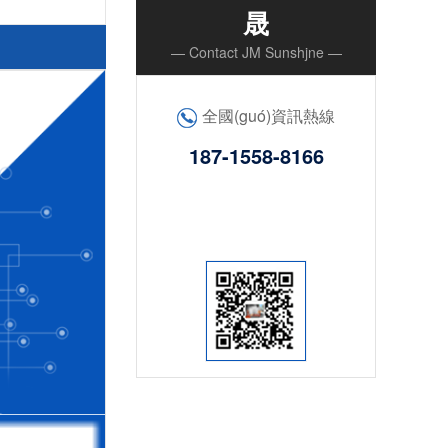
晟
— Contact JM Sunshjne —
全國(guó)資訊熱線
187-1558-8166