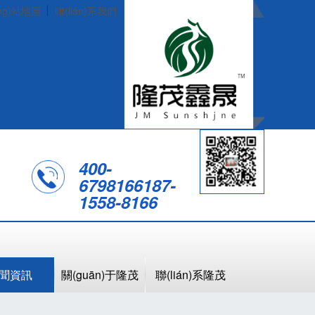
ng)站地圖
聯(lián)系我們
400-
6798166
187-
1558-8166
聞資訊
關(guān)于隆茂
聯(lián)系隆茂