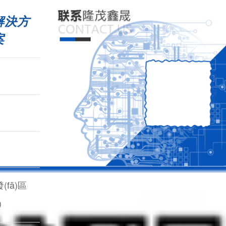
解決方
案
(fā)區
)