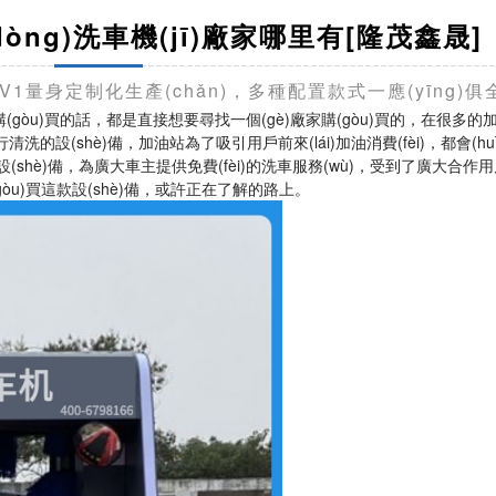
dòng)洗車機(jī)廠家哪里有[隆茂鑫晟]
)勘察1V1量身定制化生產(chǎn)，多種配置款式一應(yīng)俱
(gòu)買的話，都是直接想要尋找一個(gè)廠家購(gòu)買的，在很
)行清洗的設(shè)備，加油站為了吸引用戶前來(lái)加油消費(fèi)，都會(h
設(shè)備，為廣大車主提供免費(fèi)的洗車服務(wù)，受到了廣大
òu)買這款設(shè)備，或許正在了解的路上。