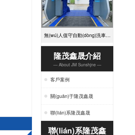
無(wú)人值守自動(dòng)洗車機
(jī)-掃碼支付24小時(shí)不停機(jī)
隆茂鑫晟介紹
— About JM Sunshjne —
洗車[隆茂鑫晟]
客戶案例
關(guān)于隆茂鑫晟
聯(lián)系隆茂鑫晟
聯(lián)系隆茂鑫