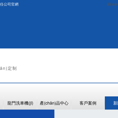
é)任公司官網
網(wǎ
hǎn)定制
龍門洗車機(jī)
產(chǎn)品中心
客戶案例
新