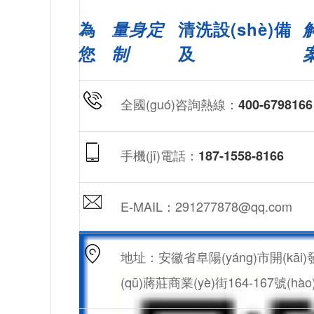
為
量身定
清洗設(shè)備
您
制
及
全國(guó)咨詢熱線：
400-6798166
手機(jī)電話：
187-1558-8166
E-MAIL：291277878@qq.com
地址：安徽省阜陽(yáng)市開(kāi)發
(qū)蔣莊商業(yè)街164-167號(hào