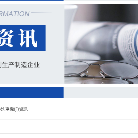
)洗車機(jī)資訊