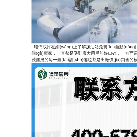
咱們或許在網(wǎng)上了解加油站免費(fèi)自動(dòng)洗車機(
個(gè)廠家，一直都是受到廣大用戶的好口碑，一方面是設
茂鑫晟的每一臺(tái)設(shè)備也都是出廠價(jià)銷售的模式