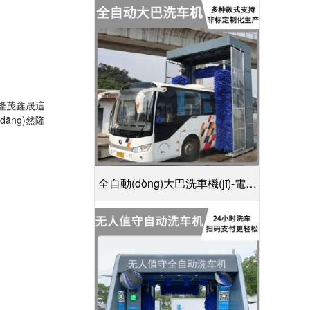
(shè)計(jì)30S潔凈方案[隆茂鑫晟]
，隆茂鑫晟這
dāng)然隆
全自動(dòng)大巴洗車機(jī)-電腦
控制一鍵啟動(dòng)清洗[隆茂鑫
晟]