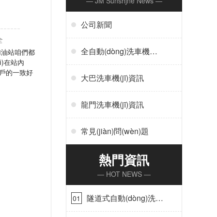
— JM Sunshjne News —
公司新聞
全
全自動(dòng)洗車機(jī)
多的加油站咱們都
uì)在站內
資訊
合作用戶的一致好
大巴洗車機(jī)資訊
龍門洗車機(jī)資訊
常見(jiàn)問(wèn)題
熱門資訊
— HOT NEWS —
隧道式自動(dòng)洗車
01
機(jī)在哪里購(gòu)買