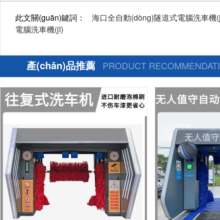
此文關(guān)鍵詞：
海口全自動(dòng)隧道式電腦洗車機(jī
電腦洗車機(jī)
產(chǎn)品推薦
PRODUCT RECOMMENDAT