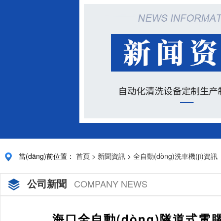
當(dāng)前位置：
首頁
>
新聞資訊
>
全自動(dòng)洗車機(jī)資訊
公司新聞
COMPANY NEWS
海口全自動(dòng)隧道式電腦