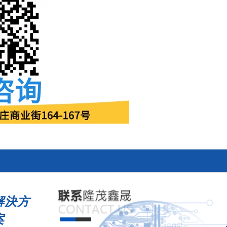
解決方
案