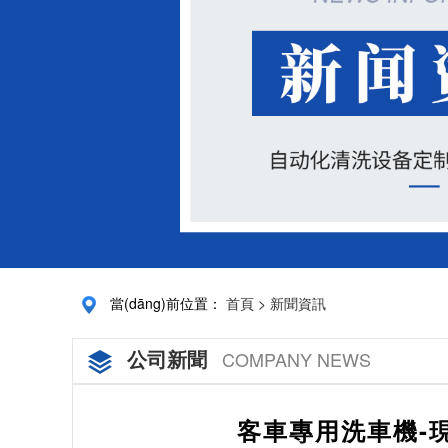
當(dāng)前位置：
首頁
>
新聞資訊
公司新聞
COMPANY NEWS
客車專用洗車機-現