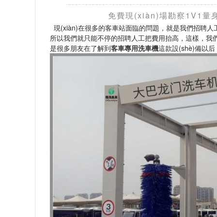
免費現(xiàn)場勘察1V1量
現(xiàn)在很多的客車站面臨的問題，就是我們招聘人
所以我們就只能不停的招聘人工把費用抬高，這樣，我們每個月的
是很多朋友在了解到
客車專用洗車機
這款設(shè)備以后