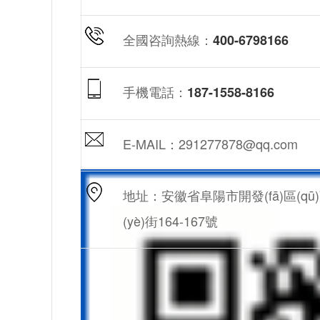
全國咨詢熱線：
400-6798166
手機電話：
187-1558-8166
E-MAIL：291277878@qq.com
地址：安徽省阜陽市開發(fā)區(qū
(yè)街164-167號