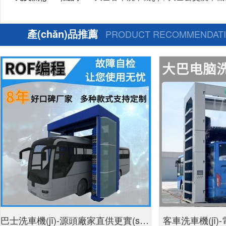
產(chǎn)品推薦
PRODUCT RECOMMENDAT
巴士洗車機(jī)-源頭廠家直供更實(shí)
客車洗車機(jī