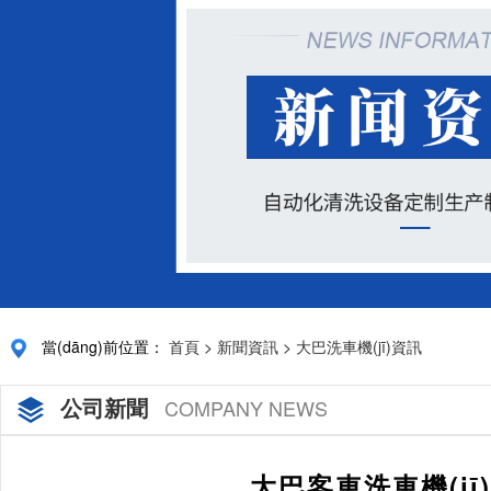
當(dāng)前位置：
首頁
>
新聞資訊
>
大巴洗車機(jī)資訊
公司新聞
COMPANY NEWS
大巴客車洗車機(jī