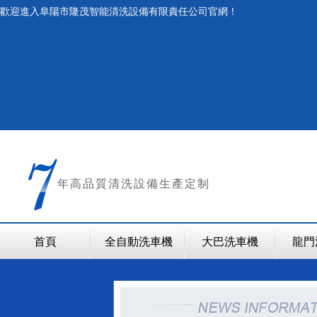
歡迎進入阜陽市隆茂智能清洗設備有限責任公司官網！
年
高品質清洗設備生產定制
首頁
全自動洗車機
大巴洗車機
龍門