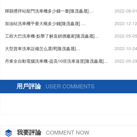
輝縣攪拌站龍門洗車機多少錢一臺[隆茂鑫晟]…
2022-08-0
加油站洗車機平臺大概多少錢[隆茂鑫晟] …
2022-12-1
工程大巴洗車機-點擊了解直銷價廠家[隆茂鑫晟]…
2022-05-0
大型貨車洗車設備怎么選擇[隆茂鑫晟]…
2022-10-2
丹東全自動電腦洗車機-提高10倍洗車速度[隆茂鑫晟]…
2022-09-2
用戶評論
USER COMMENTS
我要評論
COMMENT NOW