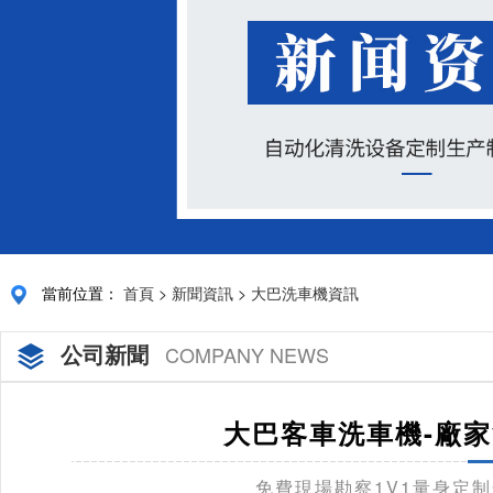
當前位置：
首頁
>
新聞資訊
>
大巴洗車機資訊
公司新聞
COMPANY NEWS
大巴客車洗車機-廠家
免費現場勘察1V1量身定