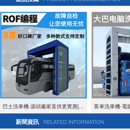
巴士洗車機-源頭廠家直供更實惠[隆
客車洗車機-電
茂鑫晟]
新聞資訊
RELATED INFORMATION