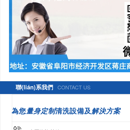
聯(lián)系我們
CONTACT US
為您
量身定制
清洗設備及
解決方案