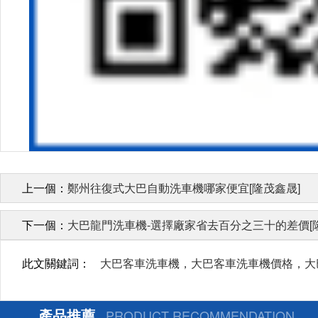
上一個：
鄭州往復式大巴自動洗車機哪家便宜[隆茂鑫晟]
下一個：
大巴龍門洗車機-選擇廠家省去百分之三十的差價[
此文關鍵詞：
大巴客車洗車機，大巴客車洗車機價格，
產品推薦
PRODUCT RECOMMENDATION