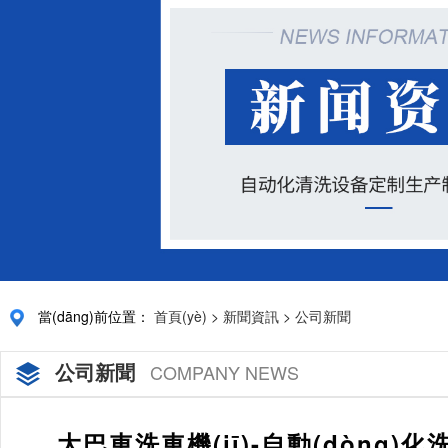
當(dāng)前位置：
首頁(yè)
>
新聞資訊
>
公司新聞
公司新聞
COMPANY NEWS
大巴車洗車機(jī)-自動(dòng)