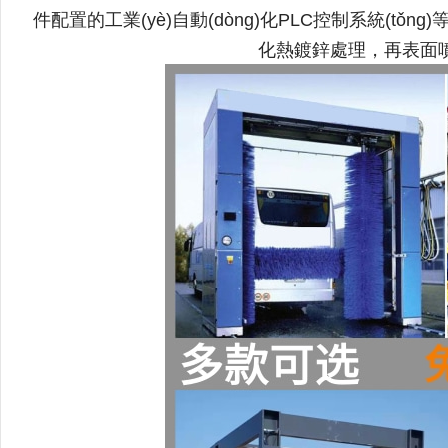
件配置的工業(yè)自動(dòng)化PLC控制系統(tǒng)
化熱鍍鋅處理，再表面噴塑