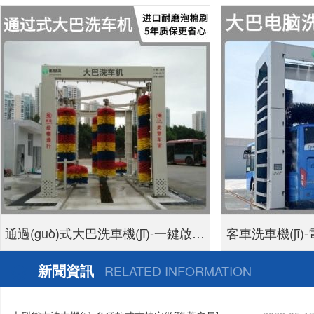
通過(guò)式大巴洗車機(jī)-一鍵啟動
客車洗車機(jī
(dòng)自動(dòng)清洗[隆茂鑫晟]
新聞資訊
RELATED INFORMATION