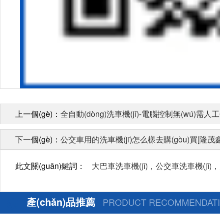
上一個(gè)：
全自動(dòng)洗車機(jī)-電腦控制無(wú)需人
下一個(gè)：
公交車用的洗車機(jī)怎么樣去購(gòu)買[隆茂
此文關(guān)鍵詞：
大巴車洗車機(jī)，公交車洗車機(jī)
產(chǎn)品推薦
PRODUCT RECOMMENDAT