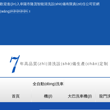
歡迎進(jìn)入阜陽市隆茂智能清洗設(shè)備有限責(zé)任公司官網
(wǎng)！
年
高品質(zhì)清洗設(shè)備生產(chǎn)定制
全自動(dòng)洗車
首頁
機(jī)
大巴洗車機(jī)
龍門洗車