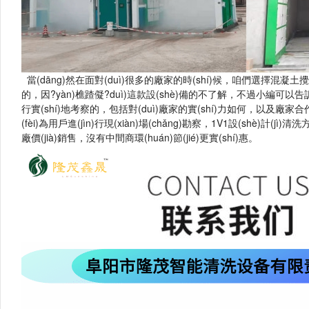
當(dāng)然在面對(duì)很多的廠家的時(shí)候，咱們選擇混
的，因?yàn)樵蹅儗?duì)這款設(shè)備的不了解，不過小編可以
行實(shí)地考察的，包括對(duì)廠家的實(shí)力如何，以及廠家合作
(fèi)為用戶進(jìn)行現(xiàn)場(chǎng)勘察，1V1設(shè
廠價(jià)銷售，沒有中間商環(huán)節(jié)更實(shí)惠。