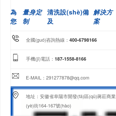
為
量身定
清洗設(shè)備
解決方
您
制
及
案
全國(guó)咨詢熱線：
400-6798166
手機(jī)電話：
187-1558-8166
E-MAIL：291277878@qq.com
地址：安徽省阜陽市開發(fā)區(qū)蔣莊商業
(yè)街164-167號(hào)