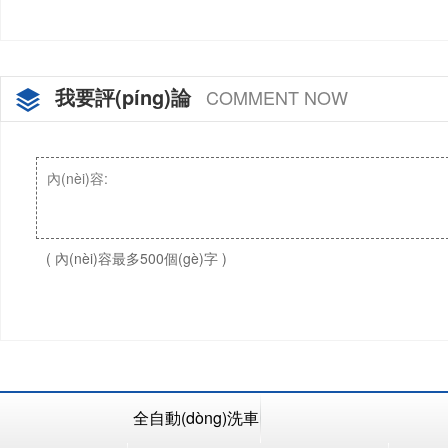
我要評(píng)論
COMMENT NOW
( 內(nèi)容最多500個(gè)字 )
全自動(dòng)洗車