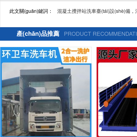
此文關(guān)鍵詞：
混凝土攪拌站洗車臺(tái)設(shè)備，
產(chǎn)品推薦
PRODUCT RECOMMENDAT