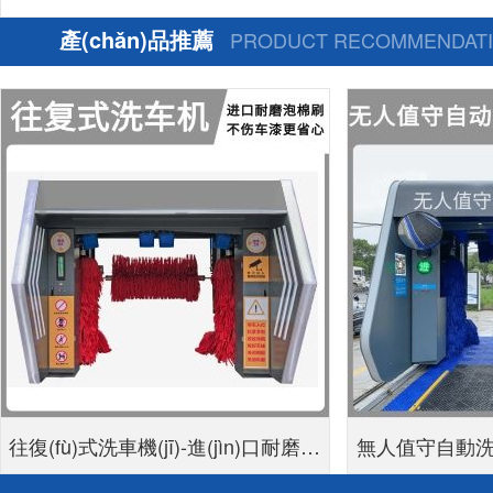
產(chǎn)品推薦
PRODUCT RECOMMENDAT
往復(fù)式洗車機(jī)-進(jìn)口耐磨泡
無人值守自動洗車