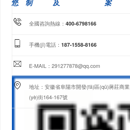
您
制
及
案
全國咨詢熱線：
400-6798166
手機(jī)電話：
187-1558-8166
E-MAIL：291277878@qq.com
地址：安徽省阜陽市開發(fā)區(qū)蔣莊商業
(yè)街164-167號