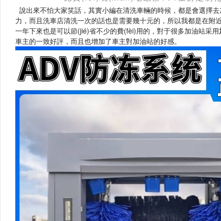
說出來不怕大家笑話，其實小編在清洗車輛的時候，都是會選擇去加油站的
力，而且洗車店清洗一次的話也是需要幾十元的，所以我都是在附近的加
一年下來也是可以節(jié)省不少的費(fèi)用的，對于很多加油站采用
車主的一致好評，而且也增加了車主對加油站的好感。