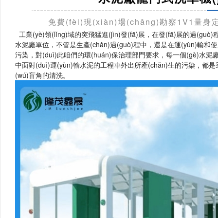
免費(fèi)現(xiàn)場(chǎng)勘察1V1
工業(yè)領(lǐng)域的突飛猛進(jìn)發(fā)展，在發(fā)展的過
水泥廠單位，不管是生產(chǎn)過(guò)程中，還是在運(yùn)輸和使用
污染，對(duì)此咱們的環(huán)保治理部門要求，每一個(gè)
中面對(duì)運(yùn)輸水泥的工程車外出所產(chǎn)生的污染，都
(wú)盲角的清洗。