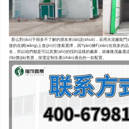
那么對(duì)于很多不了解的朋友來(lái)說(shuō)，采用水泥廠龍門式
接的在網(wǎng)上進(jìn)行搜索選擇，因?yàn)楝F(xiàn)在
名，所以咱們都是可以其實(shí)的找到這樣的廠家，就像隆茂鑫晟這個(gè)廠
(fā)價(jià)售賣，按需定制生產(chǎn)適合的一款配置。