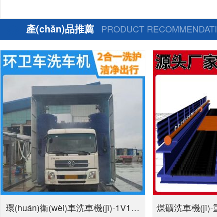
產(chǎn)品推薦
PRODUCT RECOMMENDAT
環(huán)衛(wèi)車洗車機(jī)-1V1設
煤礦洗車機(jī