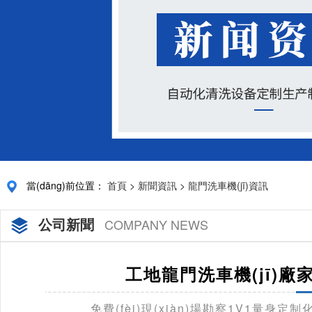
當(dāng)前位置：
首頁
>
新聞資訊
>
龍門洗車機(jī)資訊
公司新聞
COMPANY NEWS
工地龍門洗車機(jī)廠家
免費(fèi)現(xiàn)場勘察1V1量身定制化