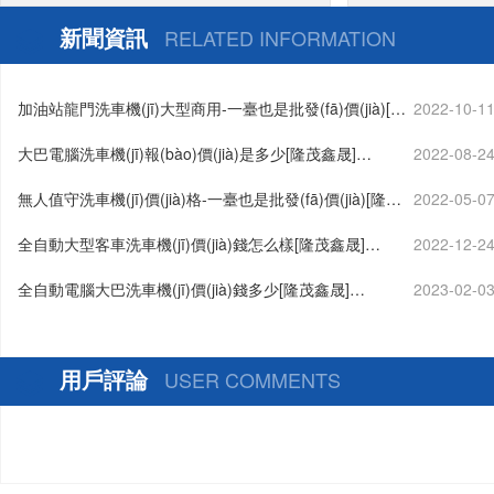
(shè)計(jì)方案定制生產(chǎn)[隆茂鑫
新聞資訊
RELATED INFORMATION
晟]
加油站龍門洗車機(jī)大型商用-一臺也是批發(fā)價(jià)[隆
2022-10-1
茂鑫晟]…
大巴電腦洗車機(jī)報(bào)價(jià)是多少[隆茂鑫晟]…
2022-08-2
無人值守洗車機(jī)價(jià)格-一臺也是批發(fā)價(jià)[隆茂
2022-05-0
鑫晟]…
全自動大型客車洗車機(jī)價(jià)錢怎么樣[隆茂鑫晟]…
2022-12-2
全自動電腦大巴洗車機(jī)價(jià)錢多少[隆茂鑫晟]…
2023-02-0
用戶評論
USER COMMENTS