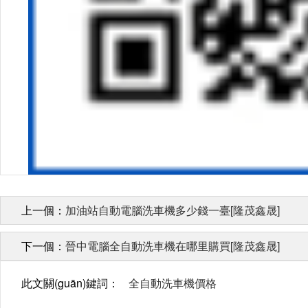
上一個：
加油站自動電腦洗車機多少錢一臺[隆茂鑫晟]
下一個：
晉中電腦全自動洗車機在哪里購買[隆茂鑫晟]
此文關(guān)鍵詞：
全自動洗車機價格