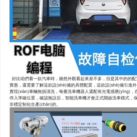
好比咱們看一款汽車時，雖然外觀看起來差不多，但是其中的的
實惠，還需要了解這款設(shè)備的具體配置，這款設(shè)備引進外國先
實現(xiàn)車輛無損清洗，每臺洗車機器人還配有光電感應(yīng)，在
停入準確位置，確認無誤后，智能洗車機才會正式開啟洗車模式
非標定制化生產(chǎn)的。