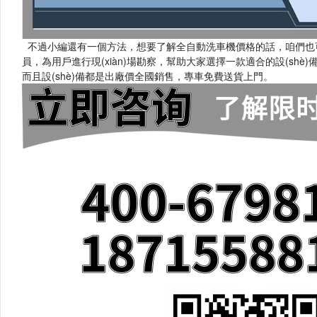
不過小編還有一個方法，想要了解全自動洗車機價格的話，咱們
員，為用戶進行現(xiàn)場勘察，幫助大家選擇一款適合的設(shè
而且設(shè)備都是出廠價全國銷售，專車免費送貨上門。