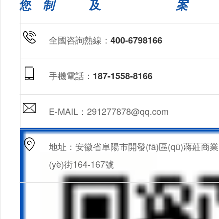
您
制
及
案
全國咨詢熱線：
400-6798166
手機電話：
187-1558-8166
E-MAIL：291277878@qq.com
地址：安徽省阜陽市開發(fā)區(qū)蔣莊商業
(yè)街164-167號