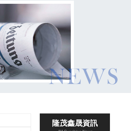
隆茂鑫晟資訊