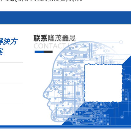
解決方
案