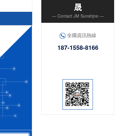
晟
— Contact JM Sunshjne —
全國資訊熱線
187-1558-8166