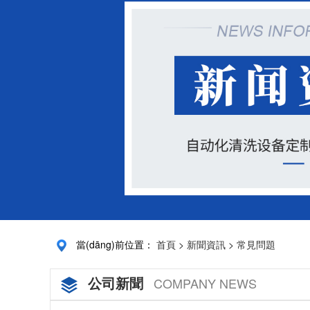
當(dāng)前位置：
首頁
>
新聞資訊
>
常見問題
公司新聞
COMPANY NEWS