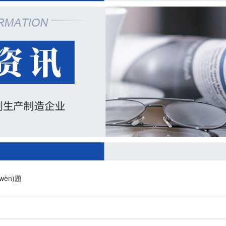
(wèn)題