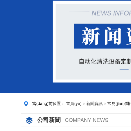
當(dāng)前位置：
首頁(yè)
>
新聞資訊
>
常見(jiàn)問
公司新聞
COMPANY NEWS