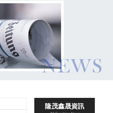
隆茂鑫晟資訊