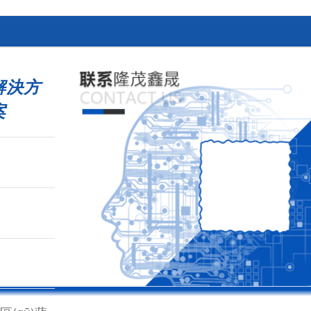
解決方
案