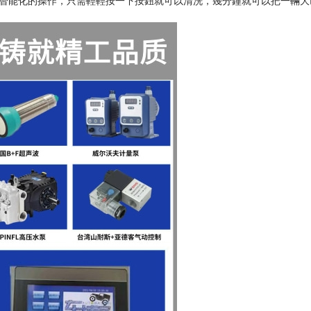
，智能化的操作，只需輕輕按一下按鈕就可以清洗，幾分鐘就可以把一