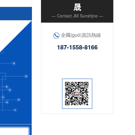
晟
— Contact JM Sunshjne —
全國(guó)資訊熱線
187-1558-8166