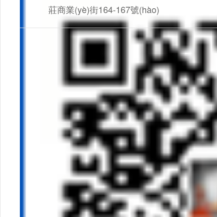
莊商業(yè)街164-167號(hào)