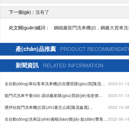
下一個(gè)：
沒有了
此文關(guān)鍵詞：
鋼鐵廠龍門洗車機(jī)，鋼廠大貨車洗車
產(chǎn)品推薦
PRODUCT RECOMMENDAT
新聞資訊
RELATED INFORMATION
全自動(dòng)車站客車洗車機(jī)在哪里購(gòu)買[隆茂鑫
2023-01-1
晟]…
龍門式洗車平臺(tái)-源頭廠家購(gòu)買節(jié)省差價
2023-01-1
(jià)30%[隆茂鑫晟]…
攪拌站龍門洗車機(jī)質(zhì)量怎么樣[隆茂鑫晟]…
2022-10-0
全自動(dòng)洗車設(shè)備報(bào)價(jià)-點(diǎn)擊客服
2022-06-1
免費(fèi)報(bào)價(jià)[隆茂鑫晟]…