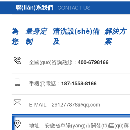
聯(lián)系我們
CONTACT US
為
量身定
清洗設(shè)備
解決方
您
制
及
案
全國(guó)咨詢熱線：
400-6798166
手機(jī)電話：
187-1558-8166
E-MAIL：291277878@qq.com
地址：安徽省阜陽(yáng)市開發(fā)區(qū)蔣