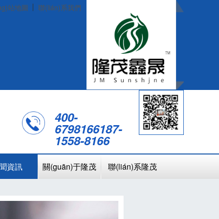
ng)站地圖
聯(lián)系我們
400-
6798166
187-
1558-8166
聞資訊
關(guān)于隆茂
聯(lián)系隆茂