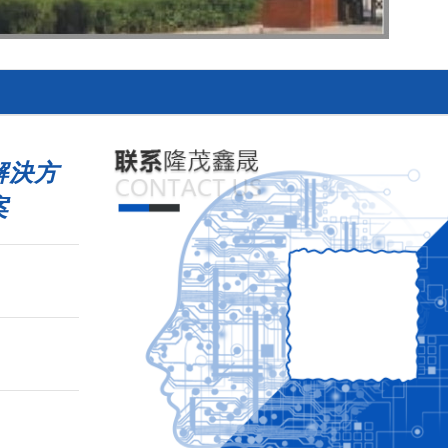
解決方
案