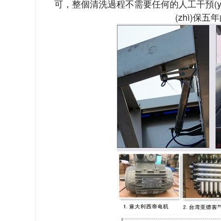
可，整個清洗過程不需要任何的人工干預(
(zhì)保五