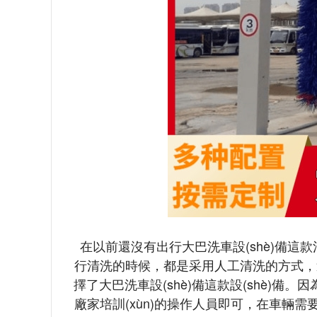
在以前還沒有出行大巴洗車設(shè)備這款清洗設(
行清洗的時候，都是采用人工清洗的方式，這樣
擇了大巴洗車設(shè)備這款設(shè)備
廠家培訓(xùn)的操作人員即可，在車輛