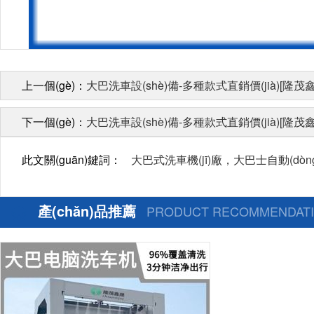
上一個(gè)：
大巴洗車設(shè)備-多種款式直銷價(jià)[隆茂鑫
下一個(gè)：
大巴洗車設(shè)備-多種款式直銷價(jià)[隆茂鑫
此文關(guān)鍵詞：
大巴式洗車機(jī)廠，大巴士自動(dòng
產(chǎn)品推薦
PRODUCT RECOMMENDAT