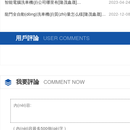
智能電腦洗車機(jī)公司哪里有[隆茂鑫晟]…
2023-04-2
龍門全自動(dòng)洗車機(jī)質(zhì)量怎么樣[隆茂鑫晟]…
2022-12-0
用戶評論
USER COMMENTS
我要評論
COMMENT NOW
( 內(nèi)容最多500個(gè)字 )