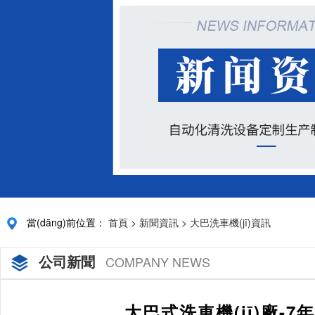
當(dāng)前位置：
首頁
>
新聞資訊
>
大巴洗車機(jī)資訊
公司新聞
COMPANY NEWS
大巴式洗車機(jī)廠-