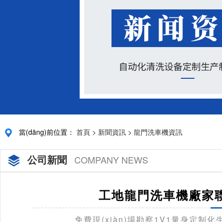
當(dāng)前位置：
首頁
>
新聞資訊
>
龍門洗車機資訊
公司新聞
COMPANY NEWS
工地龍門洗車機廠家聯(
免費現(xiàn)場勘察1V1量身定制化生