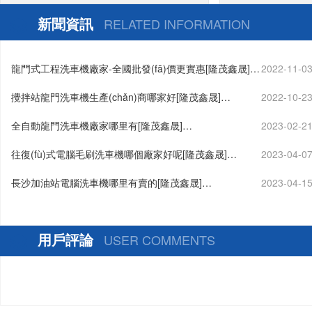
計方案定制生產(chǎn)[隆茂鑫晟]
新聞資訊
RELATED INFORMATION
龍門式工程洗車機廠家-全國批發(fā)價更實惠[隆茂鑫晟]…
2022-11-0
攪拌站龍門洗車機生產(chǎn)商哪家好[隆茂鑫晟]…
2022-10-2
全自動龍門洗車機廠家哪里有[隆茂鑫晟]…
2023-02-2
往復(fù)式電腦毛刷洗車機哪個廠家好呢[隆茂鑫晟]…
2023-04-0
長沙加油站電腦洗車機哪里有賣的[隆茂鑫晟]…
2023-04-1
用戶評論
USER COMMENTS