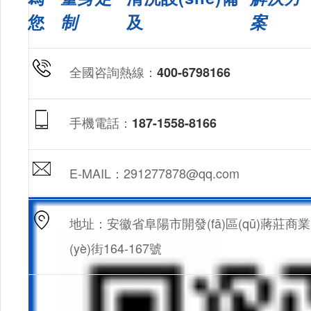
您
制
及
案
全國咨詢熱線：
400-6798166
手機電話：
187-1558-8166
E-MAIL：291277878@qq.com
地址：安徽省阜陽市開發(fā)區(qū)蔣莊商業
(yè)街164-167號