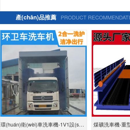
產(chǎn)品推薦
PRODUCT RECOMMENDAT
環(huán)衛(wèi)車洗車機-1V1設(shè)
煤礦洗車機-重