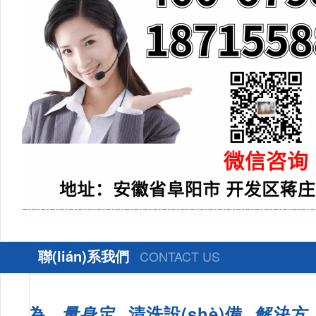
聯(lián)系我們
CONTACT US
為
量身定
清洗設(shè)備
解決方