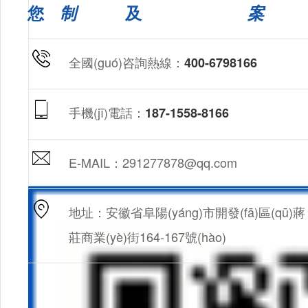
您
制
及
案
全國(guó)咨詢熱線：
400-6798166
手機(jī)電話：
187-1558-8166
E-MAIL：291277878@qq.com
地址：安徽省阜陽(yáng)市開發(fā)區(qū)蔣
莊商業(yè)街164-167號(hào)