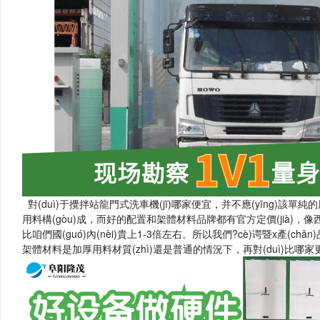
對(duì)于攪拌站龍門式洗車機(jī)哪家便宜，并不應(yīng)該單純的
用料構(gòu)成，而好的配置和架體材料品牌都有官方定價(jià)，像西門子
比咱們國(guó)內(nèi)貴上1-3倍左右。所以我們?cè)谔暨x產(chǎn)品
架體材料是加厚用料材質(zhì)還是普通的情況下，再對(duì)比哪家更