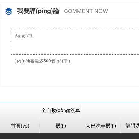
我要評(píng)論
COMMENT NOW
( 內(nèi)容最多500個(gè)字 )
全自動(dòng)洗車
首頁(yè)
機(jī)
大巴洗車機(jī)
龍門洗車