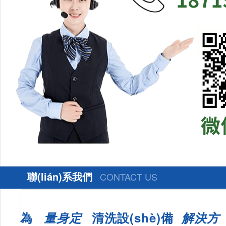
聯(lián)系我們
CONTACT US
為
量身定
清洗設(shè)備
解決方