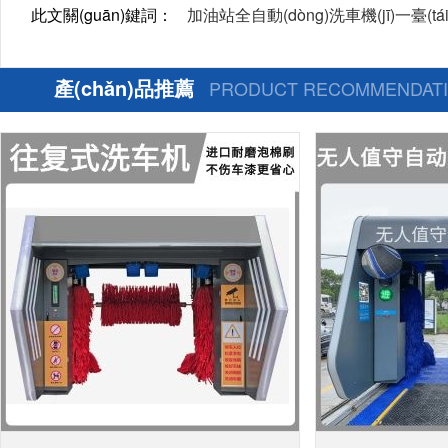
此文關(guān)鍵詞：
加油站全自動(dòng)洗車機(jī)一臺(tá
產(chǎn)品推薦
PRODUCT RECOMMENDAT