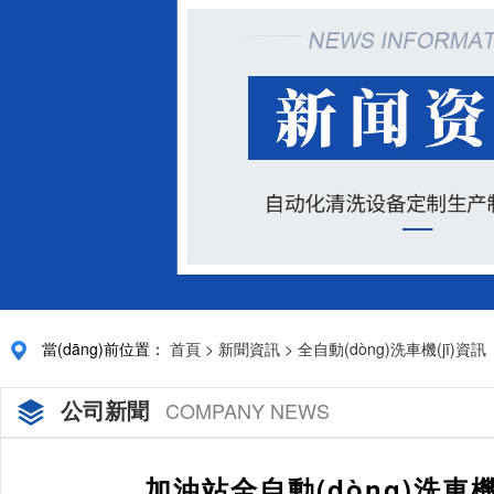
當(dāng)前位置：
首頁
>
新聞資訊
>
全自動(dòng)洗車機(jī)資訊
公司新聞
COMPANY NEWS
加油站全自動(dòng)洗車機(