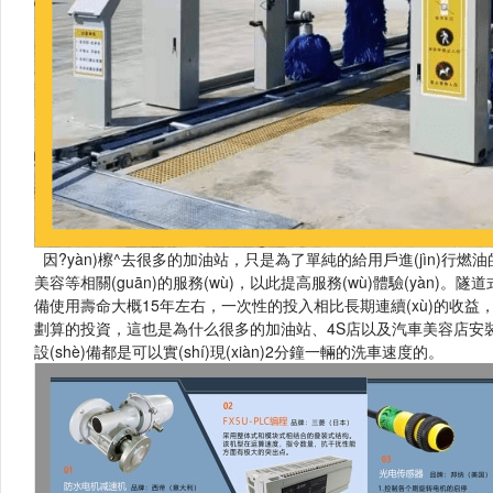
因?yàn)檫^去很多的加油站，只是為了單純的給用戶進(jìn)行燃油
美容等相關(guān)的服務(wù)，以此提高服務(wù)體驗(yàn)。隧
備使用壽命大概15年左右，一次性的投入相比長期連續(xù)的收益
劃算的投資，這也是為什么很多的加油站、4S店以及汽車美容店安裝這款
設(shè)備都是可以實(shí)現(xiàn)2分鐘一輛的洗車速度的。