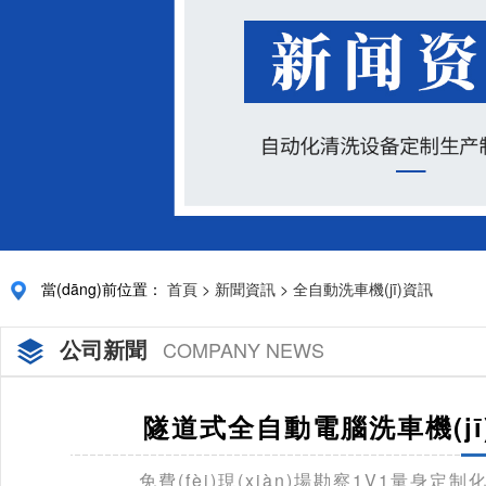
當(dāng)前位置：
首頁
>
新聞資訊
>
全自動洗車機(jī)資訊
公司新聞
COMPANY NEWS
隧道式全自動電腦洗車機(jī
免費(fèi)現(xiàn)場勘察1V1量身定制化生