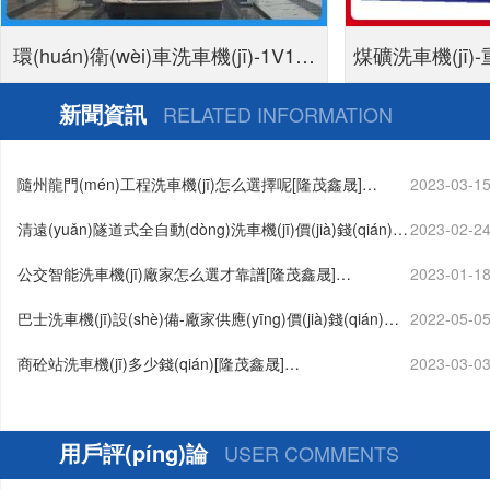
環(huán)衛(wèi)車洗車機(jī)-1V1設
煤礦洗車機(jī
(shè)計(jì)方案定制生產(chǎn)[隆茂鑫
新聞資訊
RELATED INFORMATION
晟]
隨州龍門(mén)工程洗車機(jī)怎么選擇呢[隆茂鑫晟]…
2023-03-1
清遠(yuǎn)隧道式全自動(dòng)洗車機(jī)價(jià)錢(qián)怎
2023-02-2
么樣[隆茂鑫晟]…
公交智能洗車機(jī)廠家怎么選才靠譜[隆茂鑫晟]…
2023-01-1
巴士洗車機(jī)設(shè)備-廠家供應(yīng)價(jià)錢(qián)實
2022-05-0
(shí)惠[隆茂鑫晟]…
商砼站洗車機(jī)多少錢(qián)[隆茂鑫晟]…
2023-03-0
用戶評(píng)論
USER COMMENTS