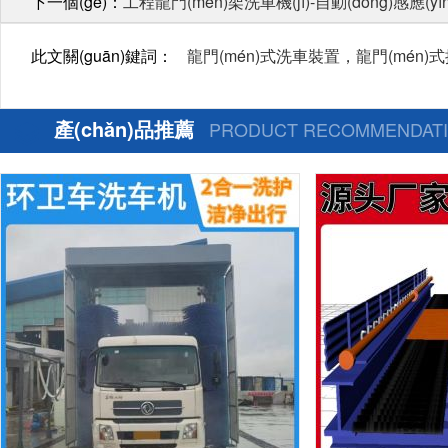
下一個(gè)：
工程龍門(mén)架洗車機(jī)-自動(dòng)感應(
此文關(guān)鍵詞：
龍門(mén)式洗車裝置，龍門(mén)式
產(chǎn)品推薦
PRODUCT RECOMMENDAT