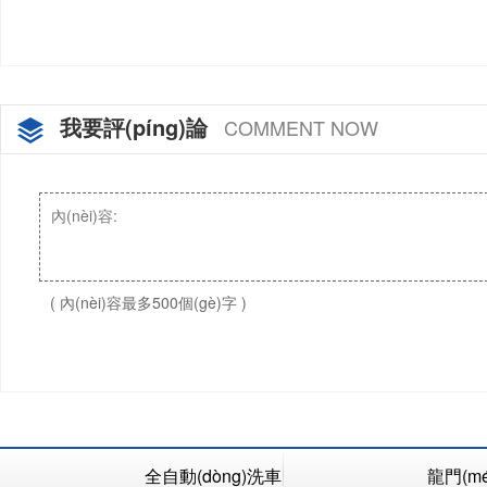
我要評(píng)論
COMMENT NOW
( 內(nèi)容最多500個(gè)字 )
全自動(dòng)洗車
龍門(m