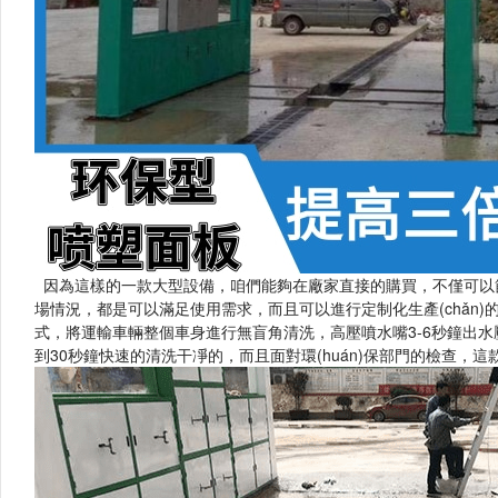
因為這樣的一款大型設備，咱們能夠在廠家直接的購買，不僅可以節
場情況，都是可以滿足使用需求，而且可以進行定制化生產(c
式，將運輸車輛整個車身進行無盲角清洗，高壓噴水嘴3-6秒
到30秒鐘快速的清洗干凈的，而且面對環(huán)保部門的檢