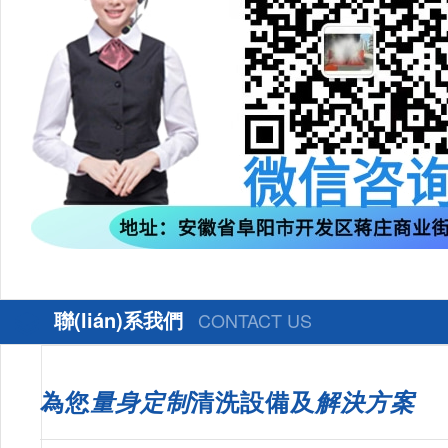
聯(lián)系我們
CONTACT US
為您
量身定制
清洗設備及
解決方案