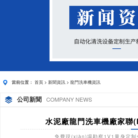
當前位置：
首頁
>
新聞資訊
>
龍門洗車機資訊
公司新聞
COMPANY NEWS
水泥廠龍門洗車機廠家聯(l
免費現(xiàn)場勘察1V1量身定