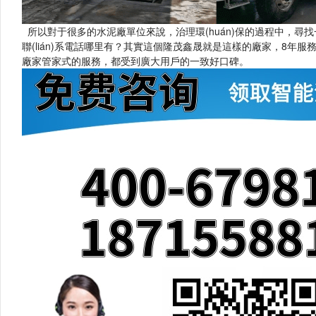
所以對于很多的水泥廠單位來說，治理環(huán)保的過程中，尋找一個
聯(lián)系電話哪里有？其實這個隆茂鑫晟就是這樣的廠家
廠家管家式的服務，都受到廣大用戶的一致好口碑。