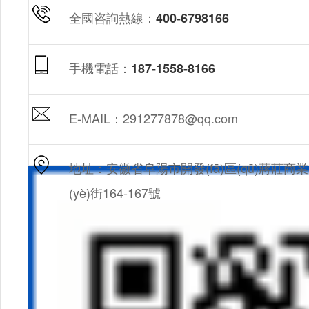
全國咨詢熱線：
400-6798166
手機電話：
187-1558-8166
E-MAIL：291277878@qq.com
地址：安徽省阜陽市開發(fā)區(qū)蔣莊商業
(yè)街164-167號