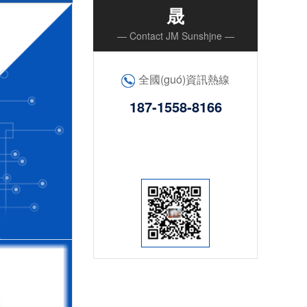
晟
— Contact JM Sunshjne —
全國(guó)資訊熱線
187-1558-8166