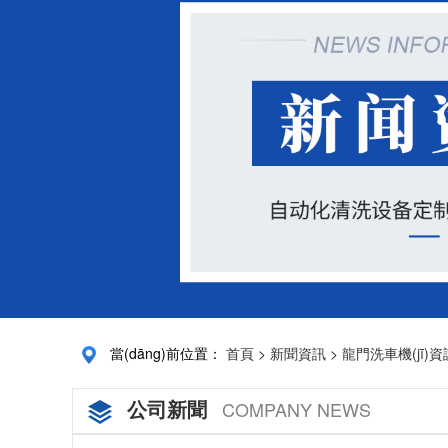
當(dāng)前位置：
首頁
>
新聞資訊
>
龍門洗車機(jī)資
公司新聞
COMPANY NEWS