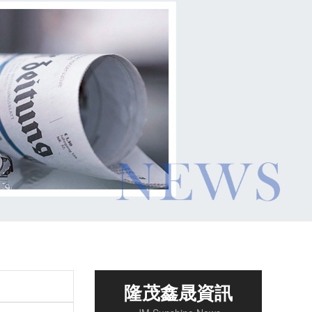
隆茂鑫晟資訊